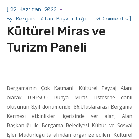
[
22 Haziran 2022
]
By
Bergama Alan Başkanlığı
0 Comments
Kültürel Miras ve
Turizm Paneli
Bergama’nın Çok Katmanlı Kültürel Peyzaj Alanı
olarak UNESCO Dünya Miras Listesi’ne dahil
oluşunun 8.yıl dönümünde, 86.Uluslararası Bergama
Kermesi etkinlikleri içerisinde yer alan, Alan
Başkanlığı ile Bergama Belediyesi Kültür ve Sosyal
İşler Müdürlüğü tarafından organize edilen “Kültürel