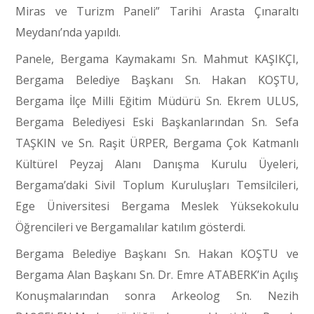
Miras ve Turizm Paneli” Tarihi Arasta Çınaraltı
Meydanı’nda yapıldı.
Panele, Bergama Kaymakamı Sn. Mahmut KAŞIKÇI,
Bergama Belediye Başkanı Sn. Hakan KOŞTU,
Bergama İlçe Milli Eğitim Müdürü Sn. Ekrem ULUS,
Bergama Belediyesi Eski Başkanlarından Sn. Sefa
TAŞKIN ve Sn. Raşit ÜRPER, Bergama Çok Katmanlı
Kültürel Peyzaj Alanı Danışma Kurulu Üyeleri,
Bergama’daki Sivil Toplum Kuruluşları Temsilcileri,
Ege Üniversitesi Bergama Meslek Yüksekokulu
Öğrencileri ve Bergamalılar katılım gösterdi.
Bergama Belediye Başkanı Sn. Hakan KOŞTU ve
Bergama Alan Başkanı Sn. Dr. Emre ATABERK’in Açılış
Konuşmalarından sonra Arkeolog Sn. Nezih