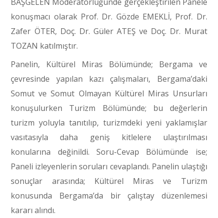
BAŞGELEN Moderatörlüğünde gerçekleştirilen Panele
konuşmacı olarak Prof. Dr. Gözde EMEKLİ, Prof. Dr.
Zafer ÖTER, Doç. Dr. Güler ATEŞ ve Doç. Dr. Murat
TOZAN katılmıştır.
Panelin, Kültürel Miras Bölümünde; Bergama ve
çevresinde yapılan kazı çalışmaları, Bergama’daki
Somut ve Somut Olmayan Kültürel Miras Unsurları
konuşulurken Turizm Bölümünde; bu değerlerin
turizm yoluyla tanıtılıp, turizmdeki yeni yaklamışlar
vasıtasıyla daha geniş kitlelere ulaştırılması
konularına değinildi. Soru-Cevap Bölümünde ise;
Paneli izleyenlerin soruları cevaplandı. Panelin ulaştığı
sonuçlar arasında; Kültürel Miras ve Turizm
konusunda Bergama’da bir çalıştay düzenlemesi
kararı alındı.