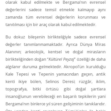
olarak kabul edilmekte ve Bergama’nın evrensel
değerlerini sadece temsil etmekle kalmayıp aynı
zamanda tüm evrensel değerlerin korunması ve
tanıtılması için bir araç olarak kabul edilmektedir.
Bu dokuz bileşenin birlikteliğiyle sadece evrensel
değerler tanımlanmamaktadır. Ayrıca Dünya Miras
Alanının; arkeolojik, kentsel ve doğal mirasların
birlikteliğinden doğan “
Kültürel Peyzaj
” özelliği de daha
algılanır duruma gelmektedir. Akropol’ün kurulduğu
Kale Tepesi ve Tepenin yamacından geçen, antik
kenti ikiye bölen, Selinos Deresi; rüzgâr, iklim,
topografya, bitki örtüsü gibi doğal şartlara
insanoğlunun verebileceği en başarılı tepkilerin yani
Bergama’nın binlerce yıl süren gelişiminin tanıklarıdır.