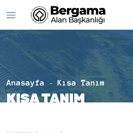
Anasayfa
Kısa Tanım
KISA TANIM