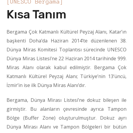
[UNESCO Bergama]
Kısa Tanım
Bergama Çok Katmanlı Kültürel Peyzaj Alanı, Katar’ın
başkenti Doha’da Haziran 2014’te düzenlenen 38.
Dünya Miras Komitesi Toplantısı sürecinde UNESCO
Dünya Miras Listesi’ne 22 Haziran 2014 tarihinde 999.
Miras Alanı olarak kabul edilmiştir. Bergama Çok
Katmanlı Kültürel Peyzaj Alanı; Türkiye’nin 13’üncü,
İzmir’in ise ilk Dünya Miras Alanı’dır.
Bergama, Dünya Mirası Listesi’ne dokuz bileşen ile
girmiştir. Bu alanların çevresinde ayrıca Tampon
Bölge (Buffer Zone) oluşturulmuştur. Dokuz ayrı
Dünya Mirası Alanı ve Tampon Bölgeleri bir bütün