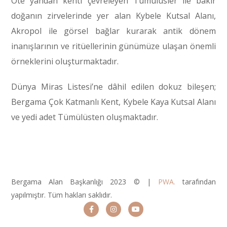
Öte yandan kenti çevreleyen Tümülüsler ile bakir
doğanın zirvelerinde yer alan Kybele Kutsal Alanı,
Akropol ile görsel bağlar kurarak antik dönem
inanışlarının ve ritüellerinin günümüze ulaşan önemli
örneklerini oluşturmaktadır.
Dünya Miras Listesi’ne dâhil edilen dokuz bileşen;
Bergama Çok Katmanlı Kent, Kybele Kaya Kutsal Alanı
ve yedi adet Tümülüsten oluşmaktadır.
Bergama Alan Başkanlığı 2023 © |
PWA.
tarafından
yapılmıştır. Tüm hakları saklıdır.