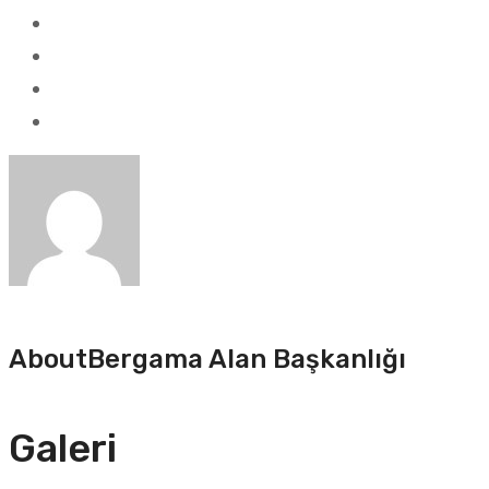
About
Bergama Alan Başkanlığı
Galeri