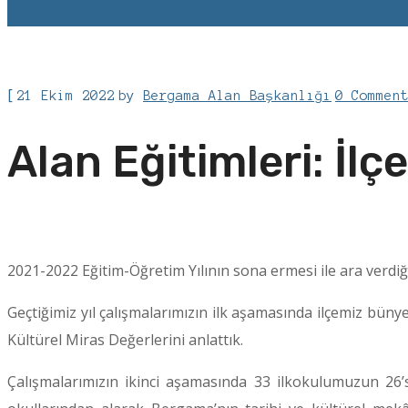
[
21 Ekim 2022
by
Bergama Alan Başkanlığı
0 Commen
Alan Eğitimleri: İlç
2021-2022 Eğitim-Öğretim Yılının sona ermesi ile ara verdiğ
Geçtiğimiz yıl çalışmalarımızın ilk aşamasında ilçemiz bü
Kültürel Miras Değerlerini anlattık.
Çalışmalarımızın ikinci aşamasında 33 ilkokulumuzun 26’