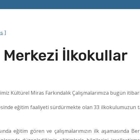
]
ts
e Merkezi İlkokullar
imiz Kültürel Miras Farkındalık Çalışmalarımıza bugün itibari
nyesinde eğitim faaliyeti sürdürmekte olan 33 ilkokulumuzu
sında eğitim gören ve çalışmalarımızın ilk aşamasında Berg