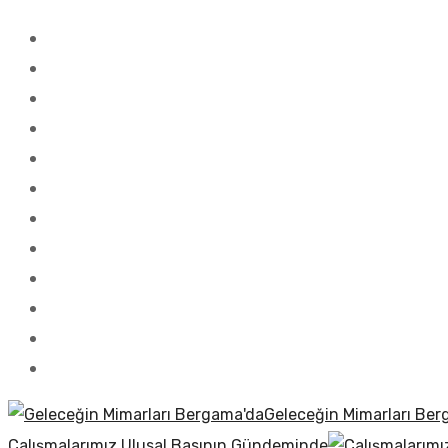
Geleceğin Mimarları Ber
Çalışmalarımız Ulusal Basının Gündeminde