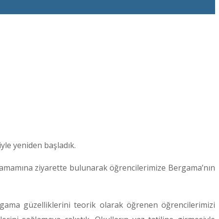
yle yeniden başladık.
n tamamına ziyarette bulunarak öğrencilerimize Bergama’nın
ama güzelliklerini teorik olarak öğrenen öğrencilerimizi