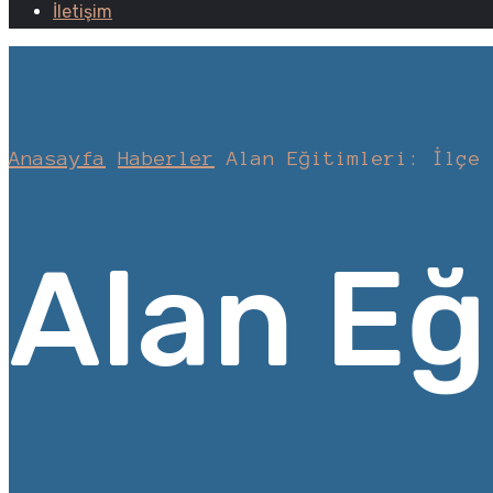
İletişim
Anasayfa
Haberler
Alan Eğitimleri: İlçe 
Alan Eği