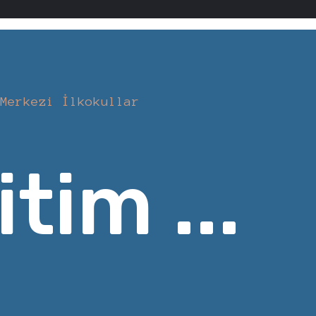
Merkezi İlkokullar
tim ...