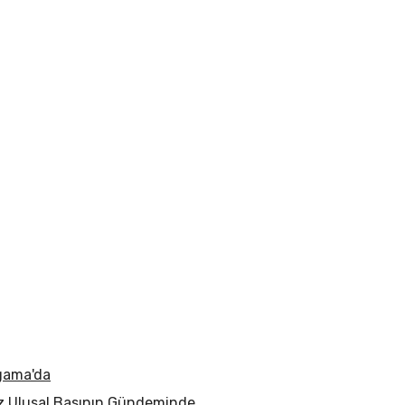
gama'da