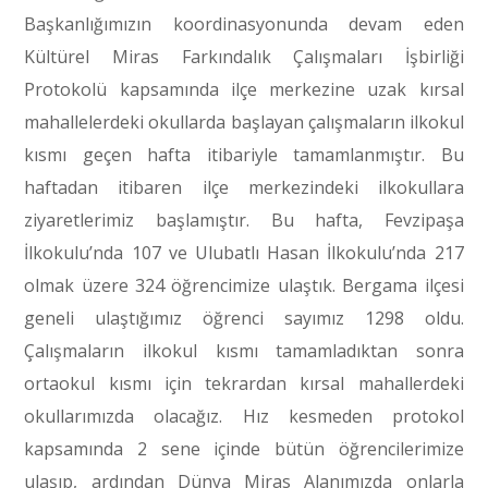
Başkanlığımızın koordinasyonunda devam eden
Kültürel Miras Farkındalık Çalışmaları İşbirliği
Protokolü kapsamında ilçe merkezine uzak kırsal
mahallelerdeki okullarda başlayan çalışmaların ilkokul
kısmı geçen hafta itibariyle tamamlanmıştır. Bu
haftadan itibaren ilçe merkezindeki ilkokullara
ziyaretlerimiz başlamıştır. Bu hafta, Fevzipaşa
İlkokulu’nda 107 ve Ulubatlı Hasan İlkokulu’nda 217
olmak üzere 324 öğrencimize ulaştık. Bergama ilçesi
geneli ulaştığımız öğrenci sayımız 1298 oldu.
Çalışmaların ilkokul kısmı tamamladıktan sonra
ortaokul kısmı için tekrardan kırsal mahallerdeki
okullarımızda olacağız. Hız kesmeden protokol
kapsamında 2 sene içinde bütün öğrencilerimize
ulaşıp, ardından Dünya Miras Alanımızda onlarla