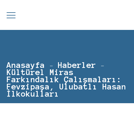
Anasayfa
Haberler
Kültürel Miras
Farkındalık Çalışmaları:
Fevzipaşa, Ulubatlı Hasan
İlkokulları