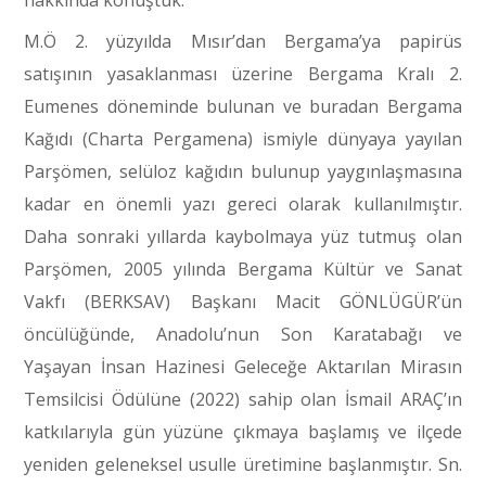
hakkında konuştuk.
M.Ö 2. yüzyılda Mısır’dan Bergama’ya papirüs
satışının yasaklanması üzerine Bergama Kralı 2.
Eumenes döneminde bulunan ve buradan Bergama
Kağıdı (Charta Pergamena) ismiyle dünyaya yayılan
Parşömen, selüloz kağıdın bulunup yaygınlaşmasına
kadar en önemli yazı gereci olarak kullanılmıştır.
Daha sonraki yıllarda kaybolmaya yüz tutmuş olan
Parşömen, 2005 yılında Bergama Kültür ve Sanat
Vakfı (BERKSAV) Başkanı Macit GÖNLÜGÜR’ün
öncülüğünde, Anadolu’nun Son Karatabağı ve
Yaşayan İnsan Hazinesi Geleceğe Aktarılan Mirasın
Temsilcisi Ödülüne (2022) sahip olan İsmail ARAÇ’ın
katkılarıyla gün yüzüne çıkmaya başlamış ve ilçede
yeniden geleneksel usulle üretimine başlanmıştır. Sn.