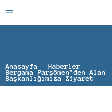
Anasayfa
Haberler
Bergama Parşömen’den Alan
Başkanlığımıza Ziyaret