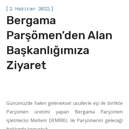
[
]
2 Haziran 2022
Bergama
Parşömen’den Alan
Başkanlığımıza
Ziyaret
Günümüzde halen geleneksel usullerle eşi ile birlikte
Parşömen üretimi yapan Bergama Parşömen
işletmecisi Meltem DEMİREL ile Parşömenin geleceği