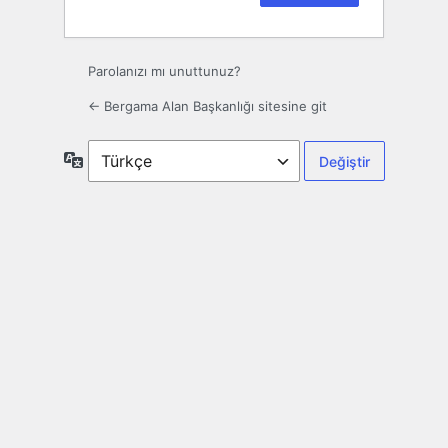
Parolanızı mı unuttunuz?
← Bergama Alan Başkanlığı sitesine git
Dil