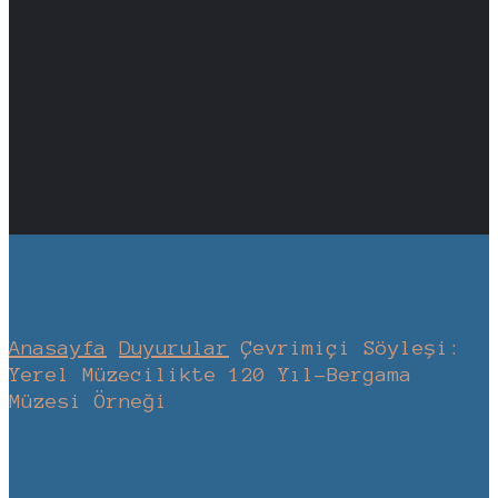
Anasayfa
Duyurular
Çevrimiçi Söyleşi:
Yerel Müzecilikte 120 Yıl-Bergama
Müzesi Örneği