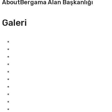
About
Bergama Alan Başkanlığı
Galeri