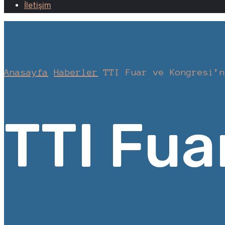
İletişim
Anasayfa
Haberler
TTI Fuar ve Kongresi’n
TTI Fuar