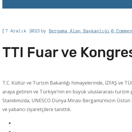
[
7 Aralık 2023
by
Bergama Alan Başkanlığı
0 Comme
TTI Fuar ve Kongres
T.C. Kültür ve Turizm Bakanlığı himayelerinde, İZFAŞ ve TÜRSA
araya getiren ve Türkiye’nin en büyük uluslararası turizm 
Standımızda, UNESCO Dünya Mirası Bergama’mızın Üstün E
ve yabancı ziyaretçilere tanıttık.