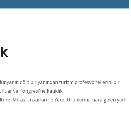
ık
l dünyanın dört bir yanından turizm profesyonellerini bir
 Fuar ve Kongresi’ne katıldık.
rel Miras Unsurları ile Yerel Ürünlerini fuara gelen yerli