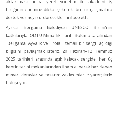
aktarılması adına yerel yönetim ile akademi iş
birliğinin önemine dikkat çekerek, bu tür çalışmalara
destek vermeyi sürdüreceklerini ifade etti.
Ayrıca, Bergama Belediyesi UNESCO Birimi’nin
katkılarıyla, ODTÜ Mimarlık Tarihi Bölümü tarafından
“Bergama, Ayvalık ve Troia ” temalı bir sergi açıldığı
bilgisini paylaşmak isteriz. 20 Haziran–12 Temmuz
2025 tarihleri arasında açık kalacak sergide, her üç
kentin tarihi mekanlarından ilham alınarak hazırlanan
mimari detaylar ve tasarım yaklaşımları ziyaretçilerle
buluşuyor.