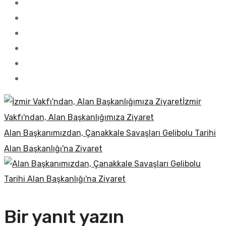
İzmir
Vakfı'ndan, Alan Başkanlığımıza Ziyaret
Alan Başkanımızdan, Çanakkale Savaşları Gelibolu Tarihi
Alan Başkanlığı'na Ziyaret
Bir yanıt yazın