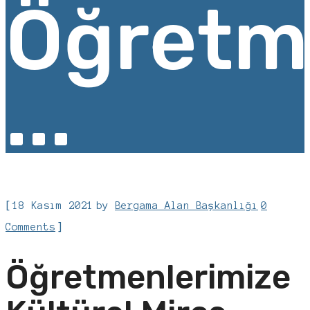
Öğretm
...
[
18 Kasım 2021
by
Bergama Alan Başkanlığı
0
]
Comments
Öğretmenlerimize