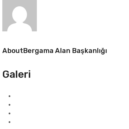
About
Bergama Alan Başkanlığı
Galeri