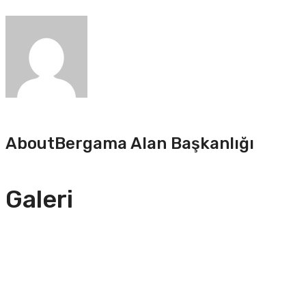
About
Bergama Alan Başkanlığı
Galeri
Kalkınma Ajansları Genel Müdürünün Bergama Ziyareti