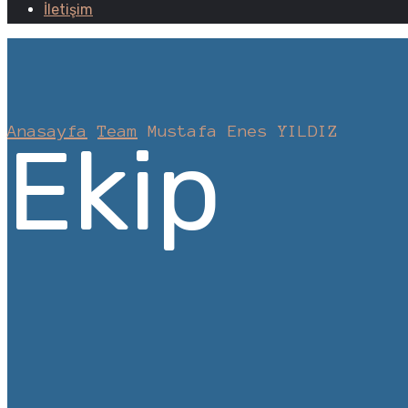
İletişim
Anasayfa
Team
Mustafa Enes YILDIZ
Ekip