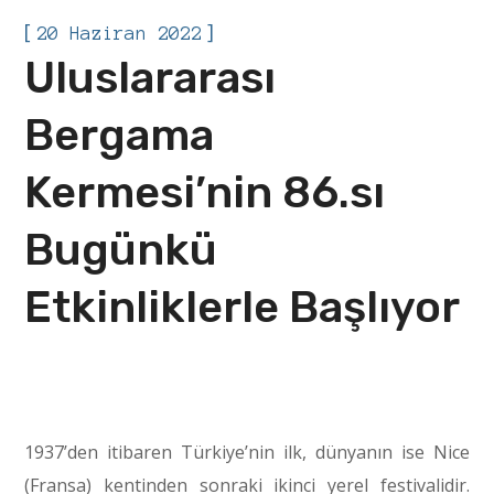
[
]
20 Haziran 2022
Uluslararası
Bergama
Kermesi’nin 86.sı
Bugünkü
Etkinliklerle Başlıyor
1937’den itibaren Türkiye’nin ilk, dünyanın ise Nice
(Fransa) kentinden sonraki ikinci yerel festivalidir.