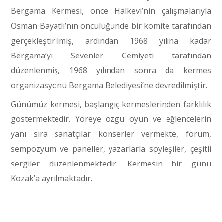
Bergama Kermesi, önce Halkevi’nin çalışmalarıyla
Osman Bayatlı’nın öncülüğünde bir komite tarafından
gerçekleştirilmiş, ardından 1968 yılına kadar
Bergama’yı Sevenler Cemiyeti tarafından
düzenlenmiş, 1968 yılından sonra da kermes
organizasyonu Bergama Belediyesi’ne devredilmiştir.
Günümüz kermesi, başlangıç kermeslerinden farklılık
göstermektedir. Yöreye özgü oyun ve eğlencelerin
yanı sıra sanatçılar konserler vermekte, forum,
sempozyum ve paneller, yazarlarla söyleşiler, çeşitli
sergiler düzenlenmektedir. Kermesin bir günü
Kozak’a ayrılmaktadır.