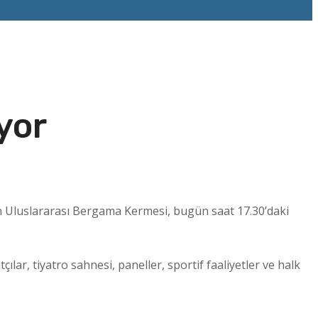
yor
lan Uluslararası Bergama Kermesi, bugün saat 17.30’daki
ar, tiyatro sahnesi, paneller, sportif faaliyetler ve halk