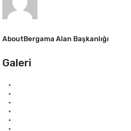
About
Bergama Alan Başkanlığı
Galeri