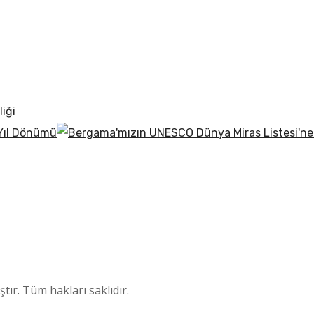
iği
 Yıl Dönümü
tır. Tüm hakları saklıdır.