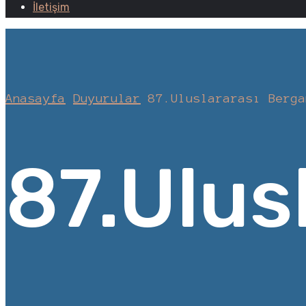
İletişim
Anasayfa
Duyurular
87.Uluslararası Berga
87.Ulusl