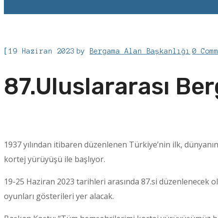
[
19 Haziran 2023
by
Bergama Alan Başkanlığı
0 Com
87.Uluslararası Be
1937 yılından itibaren düzenlenen Türkiye’nin ilk, dünyanın
kortej yürüyüşü ile başlıyor.
19-25 Haziran 2023 tarihleri arasında 87.si düzenlenecek ol
oyunları gösterileri yer alacak.