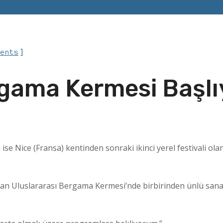
]
ments
rgama Kermesi Başlı
 ise Nice (Fransa) kentinden sonraki ikinci yerel festivali o
an Uluslararası Bergama Kermesi’nde birbirinden ünlü sanatçıl