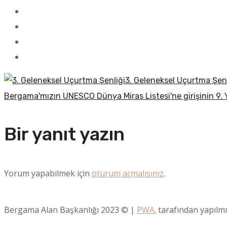
3. Geleneksel Uçurtma Şenl
Bergama'mızın UNESCO Dünya Miras Listesi'ne girişinin 9.
Bir yanıt yazın
Yorum yapabilmek için
oturum açmalısınız
.
Bergama Alan Başkanlığı 2023 © |
PWA.
tarafından yapılmış