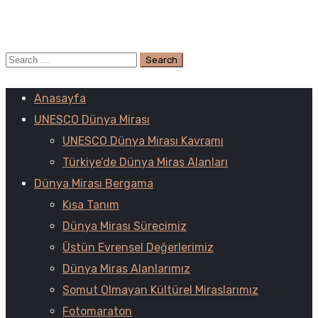
Anasayfa
UNESCO Dünya Mirası
UNESCO Dünya Mirası Kavramı
Türkiye’de Dünya Miras Alanları
Dünya Mirası Bergama
Kısa Tanım
Dünya Mirası Sürecimiz
Üstün Evrensel Değerlerimiz
Dünya Miras Alanlarımız
Somut Olmayan Kültürel Miraslarımız
Fotomaraton