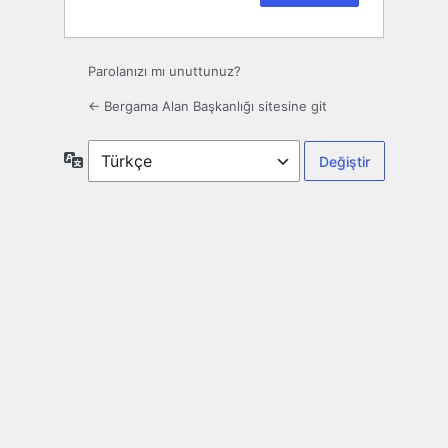
Parolanızı mı unuttunuz?
← Bergama Alan Başkanlığı sitesine git
Dil