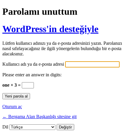
Parolamı unuttum
WordPress'in desteğiyle
Lütfen kullanıcı adınızı ya da e-posta adresinizi yazın. Parolanızı
nasıl sıfırlayacağınız ile ilgili yönergelerin bulunduğu bir e-posta
alacaksınız.
Kullanıcı adı ya da e-posta adresi
Please enter an answer in digits:
one × 3 =
Oturum aç
← Bergama Alan Başkanlığı sitesine git
Dil