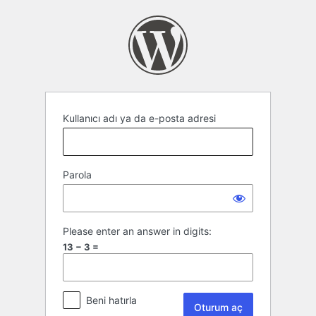
Oturum
aç
Kullanıcı adı ya da e-posta adresi
Parola
Please enter an answer in digits:
13 − 3 =
Beni hatırla