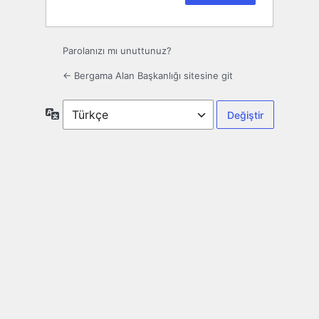
Parolanızı mı unuttunuz?
← Bergama Alan Başkanlığı sitesine git
Dil